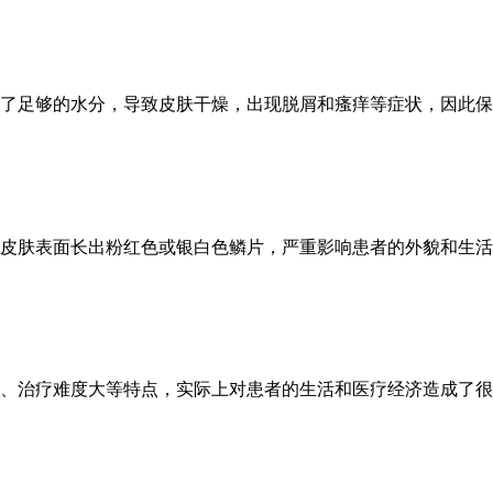
了足够的水分，导致皮肤干燥，出现脱屑和瘙痒等症状，因此保湿
者皮肤表面长出粉红色或银白色鳞片，严重影响患者的外貌和生活质
、治疗难度大等特点，实际上对患者的生活和医疗经济造成了很大