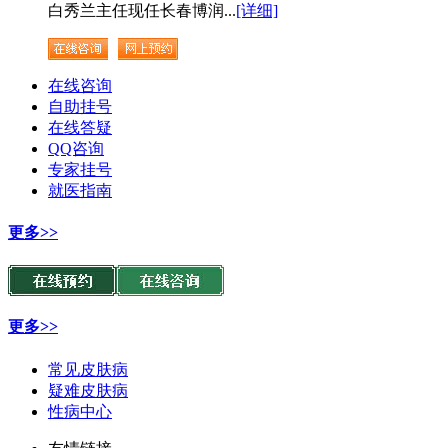
白秀兰主任现任长春博润...
[详细]
在线咨询
自助挂号
在线答疑
QQ咨询
专家挂号
就医指南
更多>>
更多>>
常见皮肤病
疑难皮肤病
性病中心