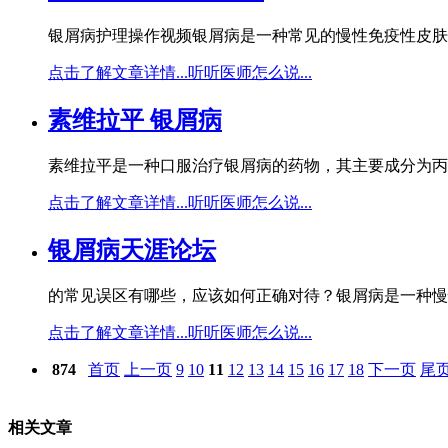
银屑病护理操作视频银屑病是一种常见的慢性免疫性皮肤
点击了解文章详情...
听听医师怎么说...
素维拉平 银屑病
素维拉平是一种口服治疗银屑病的药物，其主要成分为丙磺氧嘧啶。作为一
点击了解文章详情...
听听医师怎么说...
银屑病天涯论坛
的常见误区有哪些，应该如何正确对待？银屑病是一种慢
点击了解文章详情...
听听医师怎么说...
874
首页
上一页
9
10
11
12
13
14
15
16
17
18
下一页
尾
相关文章