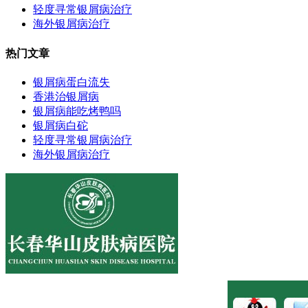
轻度寻常银屑病治疗
海外银屑病治疗
热门文章
银屑病蛋白流失
香港治银屑病
银屑病能吃烤鸭吗
银屑病白砣
轻度寻常银屑病治疗
海外银屑病治疗
医院地址:长春市南关区大经路356号1-7层