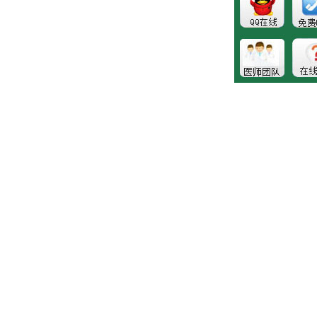
健康热线：043181089997
版权所有:长春博润皮肤病医院
注：本站所有皮肤疾病相关信息内容仅供参考，不能代表医
生的诊断和治疗，就医请遵照医生诊断。