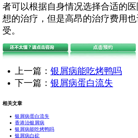
者可以根据自身情况选择合适的医
想的治疗，但是高昂的治疗费用也
受。
上一篇：
银屑病能吃烤鸭吗
下一篇：
银屑病蛋白流失
相关文章
银屑病蛋白流失
香港治银屑病
银屑病能吃烤鸭吗
银屑病白砣