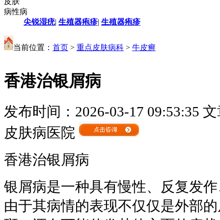
皮肤
病性病
尖锐湿疣
|
生殖器疱疹
|
生殖器疱疹
当前位置：
首页
>
重点皮肤病科
>
牛皮癣
香港治银屑病
发布时间：2026-03-17 09:53:35
文
皮肤病医院
香港治银屑病
银屑病是一种具有慢性、反复发作
由于其病情的表现不仅仅是外部的