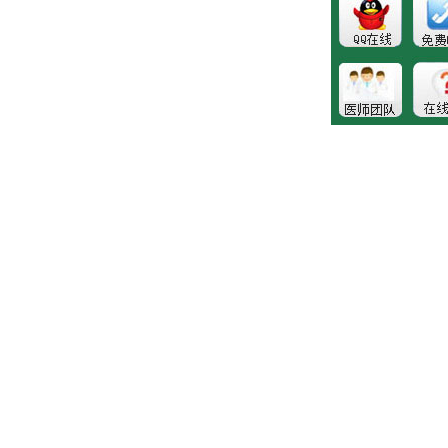
健康热线：043181089997
版权所有:长春博润皮肤病医院
注：本站所有皮肤疾病相关信息内容仅供参考，不能代表医
生的诊断和治疗，就医请遵照医生诊断。