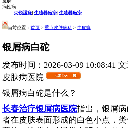
皮肤
病性病
尖锐湿疣
|
生殖器疱疹
|
生殖器疱疹
当前位置：
首页
>
重点皮肤病科
>
牛皮癣
银屑病白砣
发布时间：2026-03-09 10:08:41
文
皮肤病医院
银屑病白砣是什么？
长春治疗银屑病医院
指出，银屑病
者在皮肤表面形成的白色小点，类