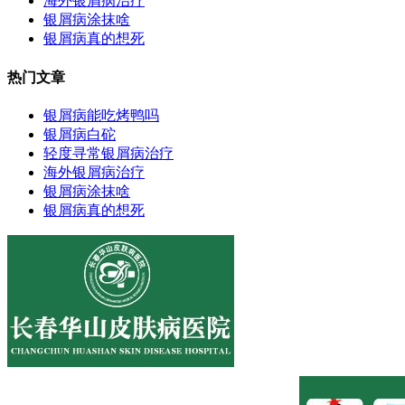
海外银屑病治疗
银屑病涂抹啥
银屑病真的想死
热门文章
银屑病能吃烤鸭吗
银屑病白砣
轻度寻常银屑病治疗
海外银屑病治疗
银屑病涂抹啥
银屑病真的想死
医院地址:长春市南关区大经路356号1-7层