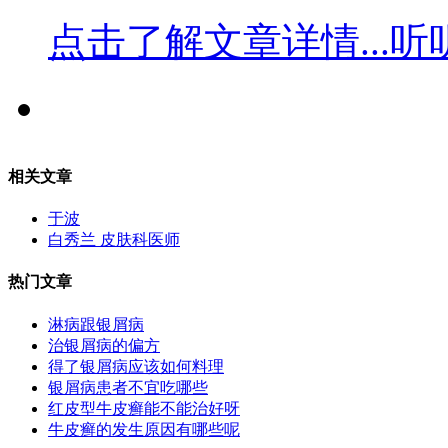
点击了解文章详情...
听
相关文章
于波
白秀兰 皮肤科医师
热门文章
淋病跟银屑病
治银屑病的偏方
得了银屑病应该如何料理
银屑病患者不宜吃哪些
红皮型牛皮癣能不能治好呀
牛皮癣的发生原因有哪些呢