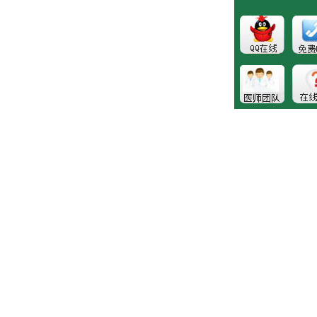
医院地址:长春市南关区大经路356号1-7层
健康热线：043181089997
版权所有:长春博润皮肤病医院
注：本站所有皮肤疾病相关信息内容仅供参考，不能代表医
生的诊断和治疗，就医请遵照医生诊断。