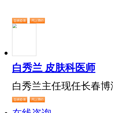
白秀兰 皮肤科医师
白秀兰主任现任长春博润.