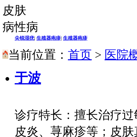
皮肤
病性病
尖锐湿疣
|
生殖器疱疹
|
生殖器疱疹
当前位置：
首页
>
医院
于波
诊疗特长：擅长治疗过
皮炎、荨麻疹等；皮肤