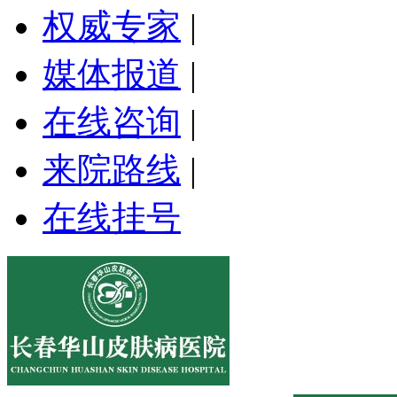
权威专家
|
媒体报道
|
在线咨询
|
来院路线
|
在线挂号