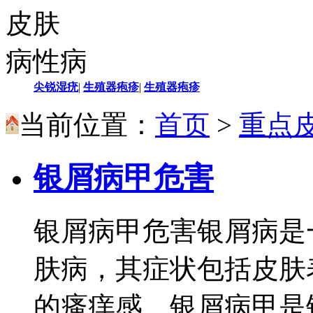
皮肤
病性病
尖锐湿疣
|
生殖器疱疹
|
生殖器疱疹
当前位置：
首页
>
重点
银屑病甲危害
银屑病甲危害银屑病是
肤病，其症状包括皮肤
的瘙痒感。银屑病甲是