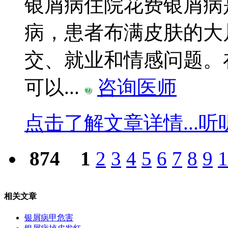
银屑病住院花费银屑病
病，患者布满皮肤的大
交、就业和情感问题。
可以...
咨询医师
点击了解文章详情...
听
874
1
2
3
4
5
6
7
8
9
1
相关文章
银屑病甲危害