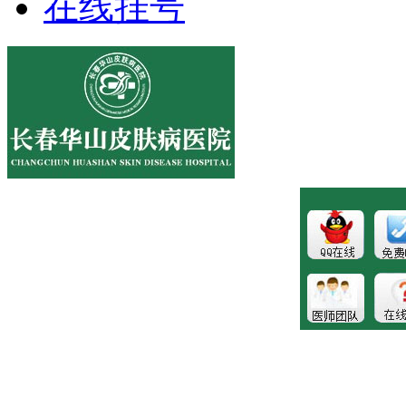
在线挂号
医院地址:长春市南关区大经路356号1-7层
健康热线：043181089997
版权所有:长春博润皮肤病医院
注：本站所有皮肤疾病相关信息内容仅供参考，不能代表医
生的诊断和治疗，就医请遵照医生诊断。