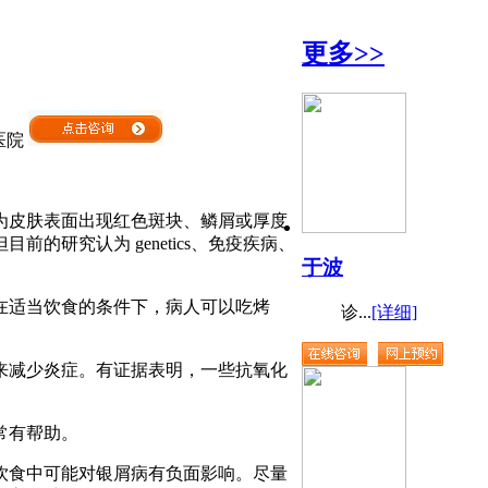
更多>>
医院
为皮肤表面出现红色斑块、鳞屑或厚度
的研究认为 genetics、免疫疾病、
于波
在适当饮食的条件下，病人可以吃烤
诊...
[详细]
来减少炎症。有证据表明，一些抗氧化
常有帮助。
饮食中可能对银屑病有负面影响。尽量