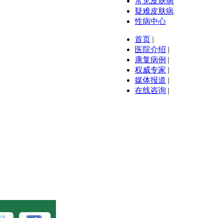
常见皮肤病
疑难皮肤病
性病中心
首页
|
医院介绍
|
康复病例
|
权威专家
|
媒体报道
|
在线咨询
|