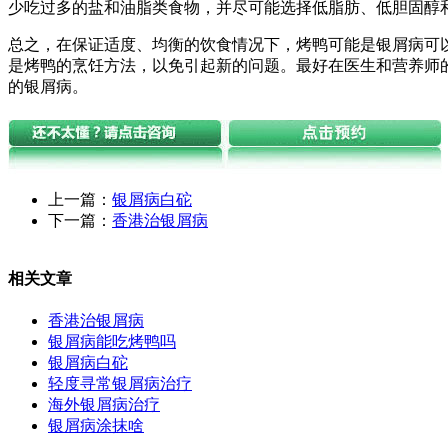
少吃过多的盐和油脂类食物，并尽可能选择低脂肪、低胆固醇
总之，在保证适度、均衡的饮食情况下，烤鸭可能是银屑病可
是烤鸭的烹饪方法，以免引起新的问题。最好在医生和营养师
的银屑病。
上一篇：
银屑病白砣
下一篇：
香港治银屑病
相关文章
香港治银屑病
银屑病能吃烤鸭吗
银屑病白砣
轻度寻常银屑病治疗
海外银屑病治疗
银屑病涂抹啥