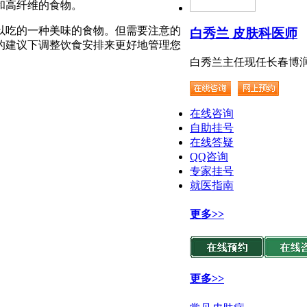
和高纤维的食物。
以吃的一种美味的食物。但需要注意的
白秀兰 皮肤科医师
的建议下调整饮食安排来更好地管理您
白秀兰主任现任长春博润.
在线咨询
自助挂号
在线答疑
QQ咨询
专家挂号
就医指南
更多>>
更多>>