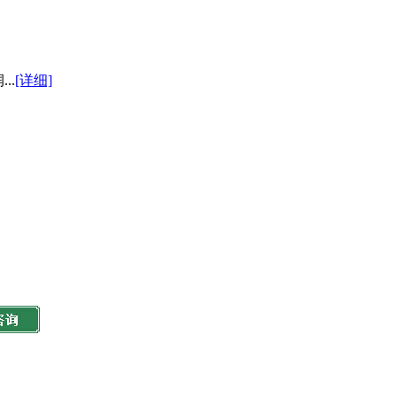
..
[详细]