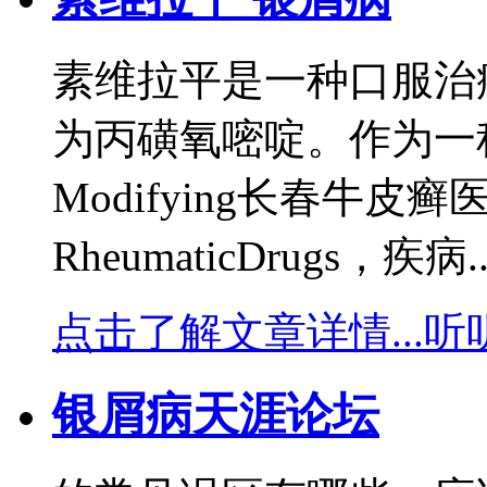
素维拉平是一种口服治
为丙磺氧嘧啶。作为一种DM
Modifying长春牛皮癣
RheumaticDrugs，疾病.
点击了解文章详情...
听
银屑病天涯论坛