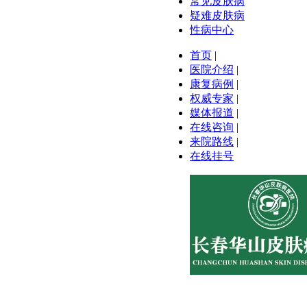
常见皮肤病
疑难皮肤病
性病中心
首页
|
医院介绍
|
康复病例
|
权威专家
|
媒体报道
|
在线咨询
|
来院路线
|
在线挂号
医院地址:长春市南关区大经路356