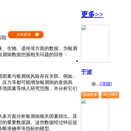
更多>>
医院
床、生物、遗传等方面的数据，为银屑
银屑病数据挖掘相关问题的回答：
于波
境因素与银屑病风险存在关联。例如，
、压力等都可能增加银屑病的发病风
诊...
[详细]
环境因素等纳入研究范围，并分析它们
从多方面分析银屑病相关因素得出。其
型的重要数据源。这些数据经过特征提
诊断准确率等指标的模型。