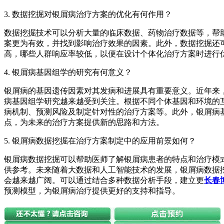
3. 数据挖掘对银屑病治疗方案的优化有何作用？
数据挖掘技术可以分析大量的临床数据、药物治疗数据等，帮
案更为有效，并找到影响治疗效果的因素。此外，数据挖掘还
高，哪些人群响应率较低，以便在设计个体化治疗方案时进行
4. 银屑病基因组学的研究有何意义？
银屑病的基因遗传因素对其发病和进展具有重要意义。近年来
病基因组学研究越来越受到关注。根据不同个体基因和环境的
病机制、预测风险及制定针对性的治疗方案等。此外，银屑病
点，为未来的治疗方案提供新的思路和方法。
5. 银屑病数据挖掘在治疗方案制定中的应用前景如何？
银屑病数据挖掘可以帮助医师了解银屑病患者的特点和治疗模
供参考。未来随着大数据和人工智能技术的发展，银屑病数据
会越来越广阔。可以通过结合多种数据分析手段，建立更
长春
预测模型，为银屑病治疗提供更好的支持和指导。