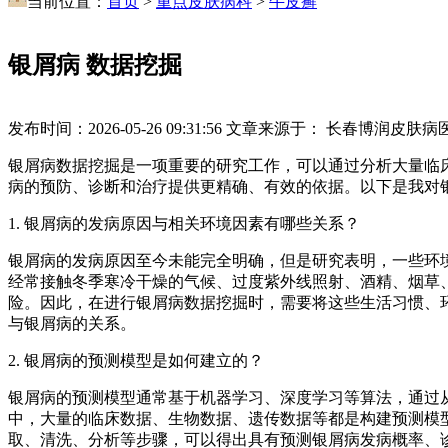
当前位置：
首页
>
重点皮肤病科
>
牛皮癣
银屑病 数据挖掘
发布时间：2026-05-26 09:31:56
文章来源于： 长春博润皮肤病
银屑病数据挖掘是一项重要的研究工作，可以通过分析大量临
病的预防、诊断和治疗提供更精确、有效的依据。以下是我对
1. 银屑病的发病原因与相关环境因素有哪些关系？
银屑病的发病原因至今未能完全明确，但是研究表明，一些环
经常接触冬季寒冷干燥的气候、过度紫外线照射、酒精、烟草
险。因此，在进行银屑病数据挖掘时，需要将这些生活习惯、
与银屑病的关系。
2. 银屑病的预测模型是如何建立的？
银屑病的预测模型通常基于机器学习、深度学习等算法，通过
中，大量的临床数据、生物数据、遗传数据等都是构建预测模
取、清洗、分析等步骤，可以得出具有预测银屑病发病概率、