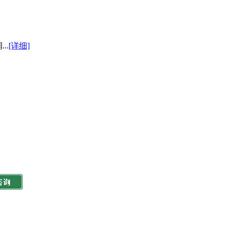
..
[详细]