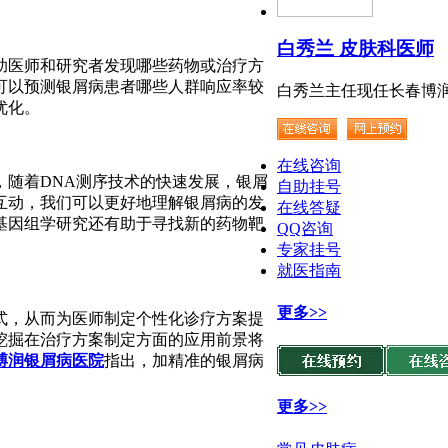
白秀兰 皮肤科医师
助医师和研究者发现哪些药物或治疗方
可以预测银屑病患者哪些人群响应率较
白秀兰主任现任长春博润.
优化。
在线咨询
，随着DNA测序技术的快速发展，银屑
自助挂号
互动，我们可以更好地理解银屑病的发
在线答疑
基因组学研究还有助于寻找新的药物靶
QQ咨询
专家挂号
就医指南
更多>>
式，从而为医师制定个性化诊疗方案提
挖掘在治疗方案制定方面的应用前景将
博润银屑病医院
指出，加精准的银屑病
更多>>