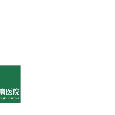
号1-7层