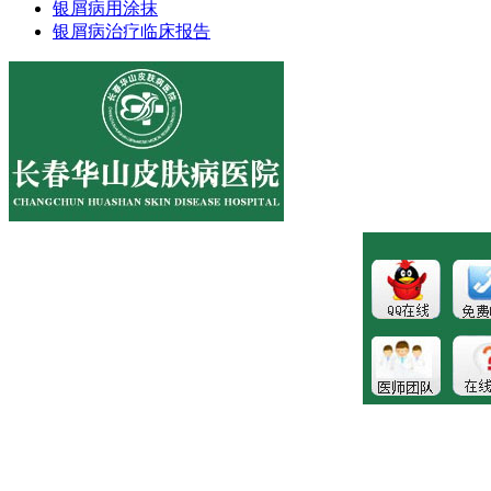
银屑病用涂抹
银屑病治疗临床报告
医院地址:长春市南关区大经路356号1-7层
健康热线：043181089997
版权所有:长春博润皮肤病医院
注：本站所有皮肤疾病相关信息内容仅供参考，不能代表医
生的诊断和治疗，就医请遵照医生诊断。