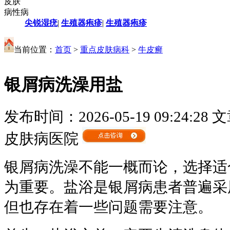
皮肤
病性病
尖锐湿疣
|
生殖器疱疹
|
生殖器疱疹
当前位置：
首页
>
重点皮肤病科
>
牛皮癣
银屑病洗澡用盐
发布时间：2026-05-19 09:24:28
文
皮肤病医院
银屑病洗澡不能一概而论，选择适
为重要。盐浴是银屑病患者普遍采
但也存在着一些问题需要注意。