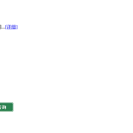
..
[详细]