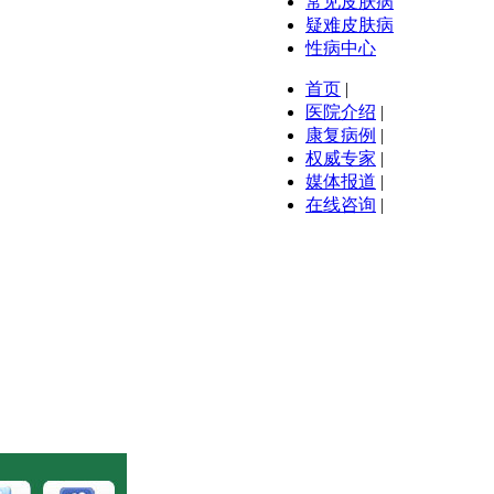
常见皮肤病
疑难皮肤病
性病中心
首页
|
医院介绍
|
康复病例
|
权威专家
|
媒体报道
|
在线咨询
|