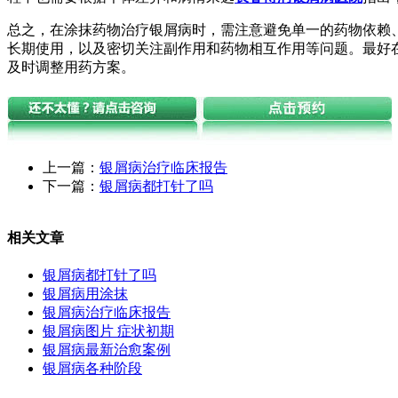
总之，在涂抹药物治疗银屑病时，需注意避免单一的药物依赖
长期使用，以及密切关注副作用和药物相互作用等问题。最好
及时调整用药方案。
上一篇：
银屑病治疗临床报告
下一篇：
银屑病都打针了吗
相关文章
银屑病都打针了吗
银屑病用涂抹
银屑病治疗临床报告
银屑病图片 症状初期
银屑病最新治愈案例
银屑病各种阶段