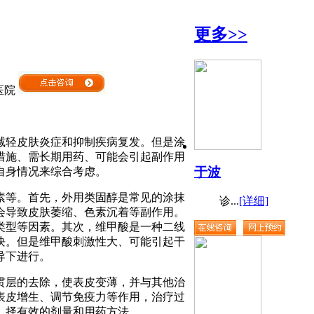
更多>>
医院
减轻皮肤炎症和抑制疾病复发。但是涂
措施、需长期用药、可能会引起副作用
于波
自身情况来综合考虑。
素等。首先，外用类固醇是常见的涂抹
诊...
[详细]
会导致皮肤萎缩、色素沉着等副作用。
类型等因素。其次，维甲酸是一种二线
块。但是维甲酸刺激性大、可能引起干
导下进行。
贯层的去除，使表皮变薄，并与其他治
表皮增生、调节免疫力等作用，治疗过
，择有效的剂量和用药方法。