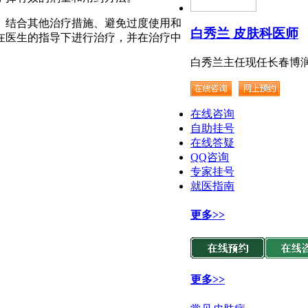
、结合其他治疗措施、避免过度使用和
白秀兰 皮肤科医师
在医生的指导下进行治疗，并在治疗中
白秀兰主任现任长春博润.
在线咨询
自助挂号
在线答疑
QQ咨询
专家挂号
就医指南
更多>>
更多>>