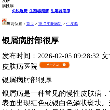
皮肤
病性病
尖锐湿疣
|
生殖器疱疹
|
生殖器疱疹
当前位置：
首页
>
重点皮肤病科
>
牛皮癣
银屑病肘部很厚
发布时间：2026-02-05 09:28:32
文
皮肤病医院
银屑病肘部很厚
银屑病是一种常见的慢性皮肤病，
表面出现红色或银白色鳞状斑块。