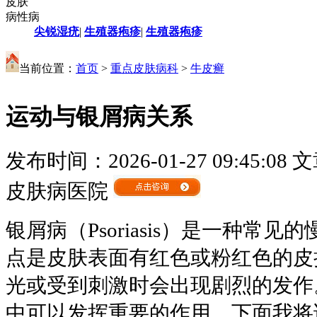
皮肤
病性病
尖锐湿疣
|
生殖器疱疹
|
生殖器疱疹
当前位置：
首页
>
重点皮肤病科
>
牛皮癣
运动与银屑病关系
发布时间：2026-01-27 09:45:08
文
皮肤病医院
银屑病（Psoriasis）是一种常
点是皮肤表面有红色或粉红色的皮
光或受到刺激时会出现剧烈的发作
中可以发挥重要的作用，下面我将