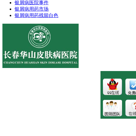
银屑病医院事件
银屑病用药市场
银屑病用药残留白色
医院地址:长春市南关区大经路356号1-7层
健康热线：043181089997
版权所有:长春博润皮肤病医院
注：本站所有皮肤疾病相关信息内容仅供参考，不能代表医
生的诊断和治疗，就医请遵照医生诊断。