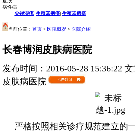
皮肤
病性病
尖锐湿疣
|
生殖器疱疹
|
生殖器疱疹
当前位置：
首页
>
医院概况
>
医院介绍
长春博润皮肤病医院
发布时间：2016-05-28 15:36:22
文
皮肤病医院
严格按照相关诊疗规范建立的