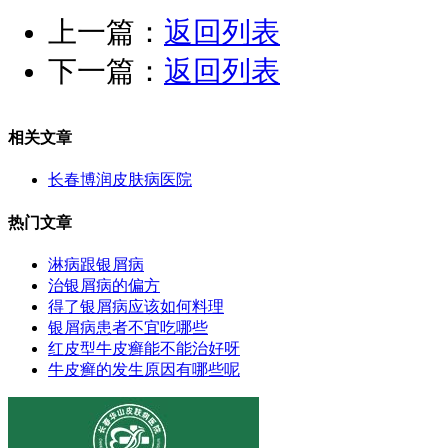
上一篇：
返回列表
下一篇：
返回列表
相关文章
长春博润皮肤病医院
热门文章
淋病跟银屑病
治银屑病的偏方
得了银屑病应该如何料理
银屑病患者不宜吃哪些
红皮型牛皮癣能不能治好呀
牛皮癣的发生原因有哪些呢