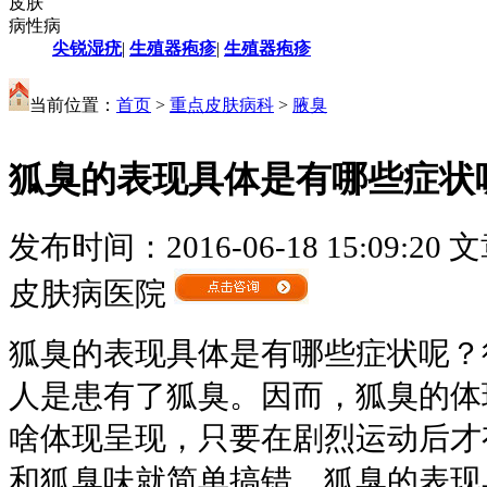
皮肤
病性病
尖锐湿疣
|
生殖器疱疹
|
生殖器疱疹
当前位置：
首页
>
重点皮肤病科
>
腋臭
狐臭的表现具体是有哪些症状
发布时间：2016-06-18 15:09:20
文
皮肤病医院
狐臭的表现具体是有哪些症状呢？
人是患有了狐臭。因而，狐臭的体
啥体现呈现，只要在剧烈运动后才
和狐臭味就简单搞错。狐臭的表现