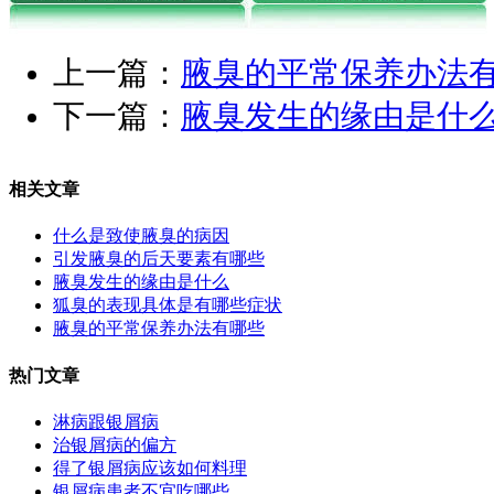
上一篇：
腋臭的平常保养办法
下一篇：
腋臭发生的缘由是什
相关文章
什么是致使腋臭的病因
引发腋臭的后天要素有哪些
腋臭发生的缘由是什么
狐臭的表现具体是有哪些症状
腋臭的平常保养办法有哪些
热门文章
淋病跟银屑病
治银屑病的偏方
得了银屑病应该如何料理
银屑病患者不宜吃哪些