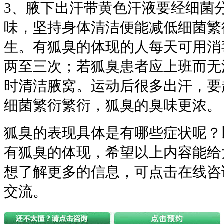
3、腋下出汗带黄色汗液要经细菌
味，坚持身体清洁便能减低细菌繁
生。有狐臭的体现的人每天可用消
两至三次；若狐臭患者应上班而无
时清洁腋窝。运动后很多出汗，要
细菌繁衍繁衍，狐臭的臭味更浓。
狐臭的表现具体是有哪些症状呢？
有狐臭的体现，希望以上内容能给
想了解更多的信息，可点击在线咨
交流。