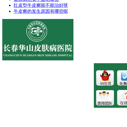
红皮型牛皮癣能不能治好呀
牛皮癣的发生原因有哪些呢
医院地址:长春市南关区大经路356号1-7层
健康热线：043181089997
版权所有:长春博润皮肤病医院
注：本站所有皮肤疾病相关信息内容仅供参考，不能代表医
生的诊断和治疗，就医请遵照医生诊断。