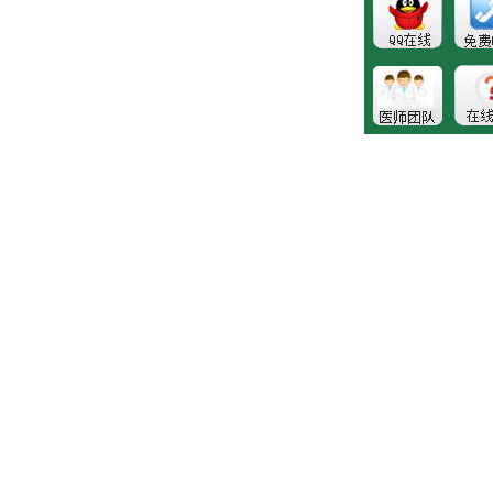
健康热线：043181089997
版权所有:长春博润皮肤病医院
注：本站所有皮肤疾病相关信息内容仅供参考，不能代表医
生的诊断和治疗，就医请遵照医生诊断。