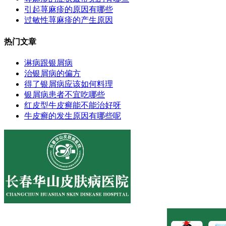
引起荨麻疹的原因有哪些
过敏性荨麻疹的产生原因
热门文章
淋病跟银屑病
治银屑病的偏方
得了银屑病应该如何料理
银屑病患者不宜吃哪些
红皮型牛皮癣能不能治好呀
牛皮癣的发生原因有哪些呢
医院地址:长春市南关区大经路356号1-7层