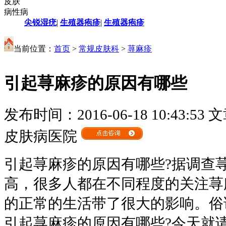
皮肤
病性病
尖锐湿疣
|
生殖器疱疹
|
生殖器疱疹
当前位置：
首页
>
常规皮肤科
>
荨麻疹
引起荨麻疹的原因有哪些
发布时间：2016-06-18 10:43:53
文
皮肤病医院
引起荨麻疹的原因有哪些?据调查
高，很多人都在不同程度的关注荨
的正常的生活带了很大的影响。俗
引起荨麻疹的原因有哪些?今天就