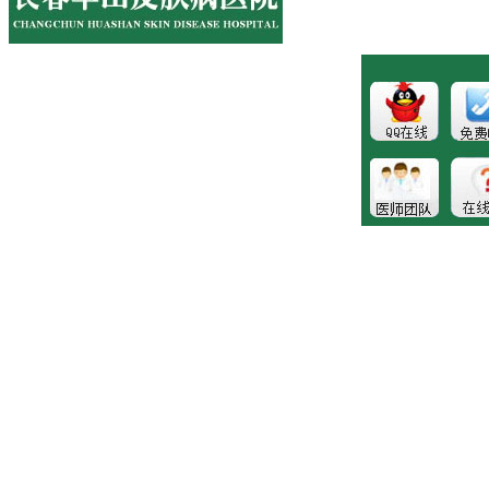
医院地址:长春市南关区大经路356号1-7层
健康热线：043181089997
版权所有:长春博润皮肤病医院
注：本站所有皮肤疾病相关信息内容仅供参考，不能代表医
生的诊断和治疗，就医请遵照医生诊断。