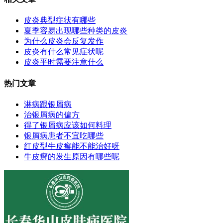
皮炎典型症状有哪些
夏季容易出现哪些种类的皮炎
为什么皮炎会反复发作
皮炎有什么常见症状呢
皮炎平时需要注意什么
热门文章
淋病跟银屑病
治银屑病的偏方
得了银屑病应该如何料理
银屑病患者不宜吃哪些
红皮型牛皮癣能不能治好呀
牛皮癣的发生原因有哪些呢