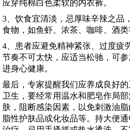
应穿纯棉白色柔软的内衣裤。
3、饮食宜清淡，忌厚味辛辣之品
食物，如鱼虾、浓茶、咖啡、酒类
4、患者应避免精神紧张、过度疲
节奏不可太快，应适当松驰，可参
进身心健康。
最后，专家提醒我们应养成良好的
卫生，要经常用温水和肥皂作局部
肤，阻断感染因素，以免刺激油脂
脂性护肤品或化妆品等。持大便通
治疗。忌用手搔抓或热水烫洗，不