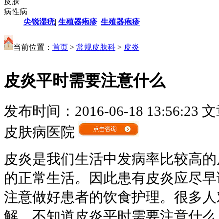
皮肤
病性病
尖锐湿疣
|
生殖器疱疹
|
生殖器疱疹
当前位置：
首页
>
常规皮肤科
>
皮炎
皮炎平时需要注意什么
发布时间：2016-06-18 13:56:23
文
皮肤病医院
皮炎是我们生活中发病率比较高的
的正常生活。因此患有皮炎应尽早
注意做好患者的饮食护理。很多人
解，不知道皮炎平时需要注意什么