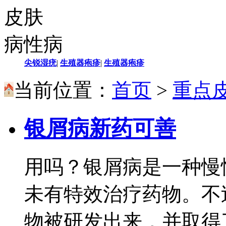
皮肤
病性病
尖锐湿疣
|
生殖器疱疹
|
生殖器疱疹
当前位置：
首页
>
重点
银屑病新药可善
用吗？银屑病是一种慢
未有特效治疗药物。不
物被研发出来，并取得