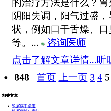
的治疗方法是什么？胃
阴阳失调，阳气过盛，
状，例如口干舌燥、口
等。...
咨询医师
点击了解文章详情...
听
848
首页
上一页
3
4
5
相关文章
银屑病甲危害