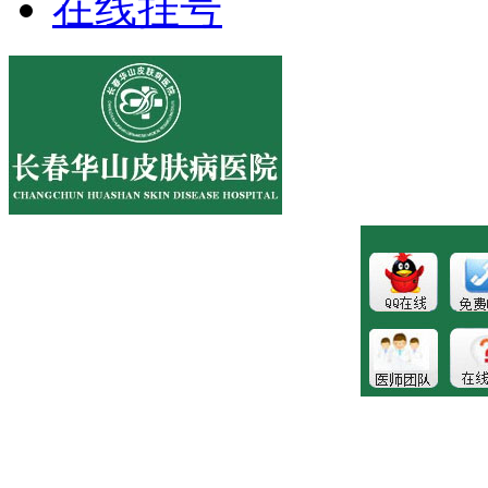
在线挂号
医院地址:长春市南关区大经路356号1-7层
健康热线：043181089997
版权所有:长春博润皮肤病医院
注：本站所有皮肤疾病相关信息内容仅供参考，不能代表医
生的诊断和治疗，就医请遵照医生诊断。