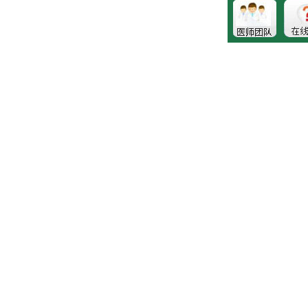
生的诊断和治疗，就医请遵照医生诊断。