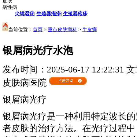
皮肤
病性病
尖锐湿疣
|
生殖器疱疹
|
生殖器疱疹
当前位置：
首页
>
重点皮肤病科
>
牛皮癣
银屑病光疗水泡
发布时间：2025-06-17 12:22:31
文
皮肤病医院
银屑病光疗
银屑病光疗是一种利用特定波长的
者皮肤的治疗方法。在光疗过程中