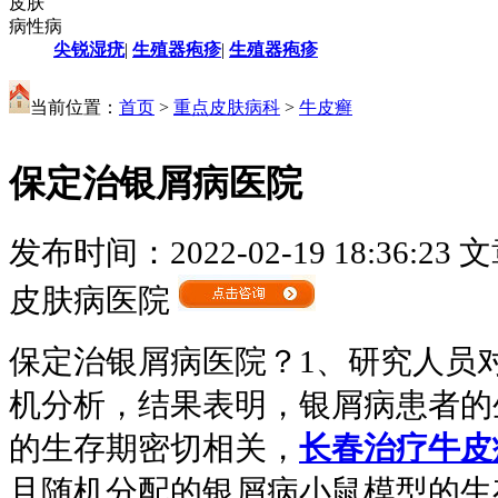
皮肤
病性病
尖锐湿疣
|
生殖器疱疹
|
生殖器疱疹
当前位置：
首页
>
重点皮肤病科
>
牛皮癣
保定治银屑病医院
发布时间：2022-02-19 18:36:23
文
皮肤病医院
保定治银屑病医院？1、研究人员对
机分析，结果表明，银屑病患者的
的生存期密切相关，
长春治疗牛皮
且随机分配的银屑病小鼠模型的生