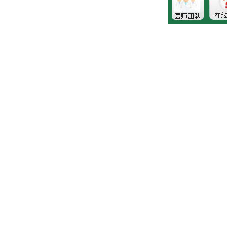
生的诊断和治疗，就医请遵照医生诊断。