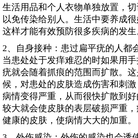
生活用品和个人衣物单独放置，切
以免传染给别人。生活中要养成很
这样才能有效预防很多疾病的发生
2、自身接种：患过扁平疣的人都
当患处处于发痒难忍的时如果用手
疣就会随着抓痕的范围而扩散。这
候，对患处的皮肤造成伤害和刺激
病情变得严重，从而很快扩散到好
较大就会使皮肤的表层破损严重，
健康的皮肤，使病情大大的加重。
3、外伤感染：外伤的感染也会诱