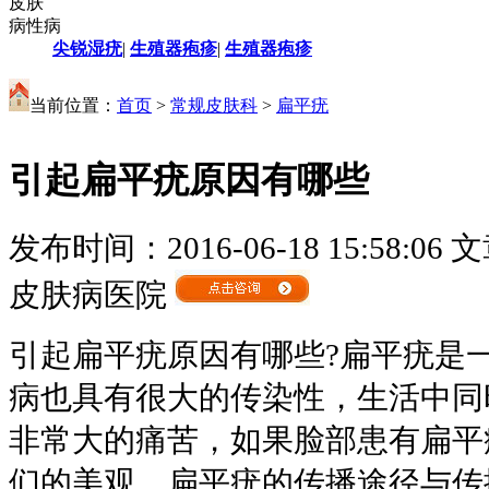
皮肤
病性病
尖锐湿疣
|
生殖器疱疹
|
生殖器疱疹
当前位置：
首页
>
常规皮肤科
>
扁平疣
引起扁平疣原因有哪些
发布时间：2016-06-18 15:58:06
文
皮肤病医院
引起扁平疣原因有哪些?扁平疣是
病也具有很大的传染性，生活中同
非常大的痛苦，如果脸部患有扁平
们的美观。扁平疣的传播途径与传